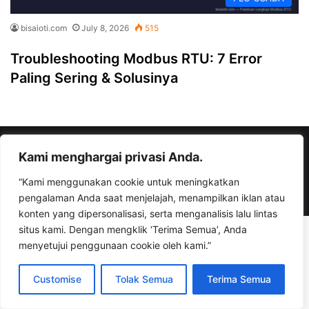
bisaioti.com
July 8, 2026
515
Troubleshooting Modbus RTU: 7 Error
Paling Sering & Solusinya
© Copyright 2026, All Rights Reserved |
bisaioti.com
Kami menghargai privasi Anda.
“Kami menggunakan cookie untuk meningkatkan
Facebook
YouTube
Instagram
TikTok
WhatsApp
pengalaman Anda saat menjelajah, menampilkan iklan atau
konten yang dipersonalisasi, serta menganalisis lalu lintas
situs kami. Dengan mengklik ‘Terima Semua’, Anda
menyetujui penggunaan cookie oleh kami.”
Customise
Tolak Semua
Terima Semua