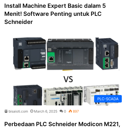
Install Machine Expert Basic dalam 5
Menit! Software Penting untuk PLC
Schneider
PLC-SCADA
bisaioti.com
March 6, 2025
0
897
Perbedaan PLC Schneider Modicon M221,