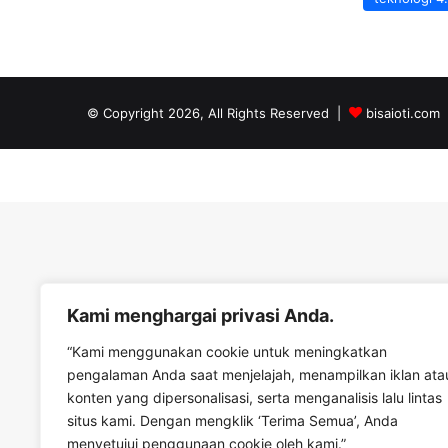
© Copyright 2026, All Rights Reserved |
bisaioti.com
Kami menghargai privasi Anda.
“Kami menggunakan cookie untuk meningkatkan
pengalaman Anda saat menjelajah, menampilkan iklan ata
konten yang dipersonalisasi, serta menganalisis lalu lintas
situs kami. Dengan mengklik ‘Terima Semua’, Anda
menyetujui penggunaan cookie oleh kami.”