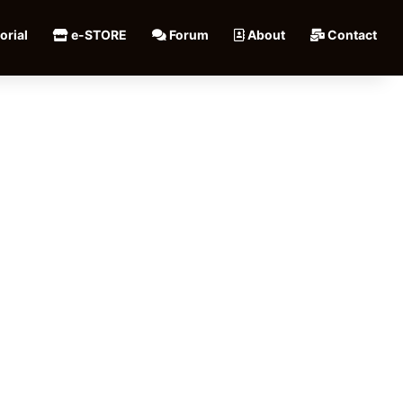
orial
e-STORE
Forum
About
Contact