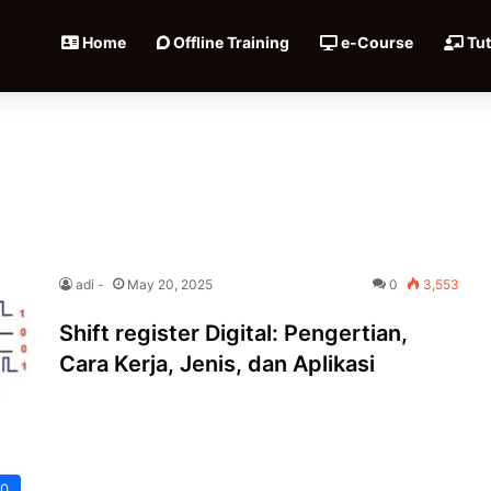
Home
Offline Training
e-Course
Tut
adi -
May 20, 2025
0
3,553
Shift register Digital: Pengertian,
Cara Kerja, Jenis, dan Aplikasi
.0