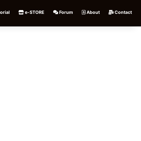
orial
e-STORE
Forum
About
Contact