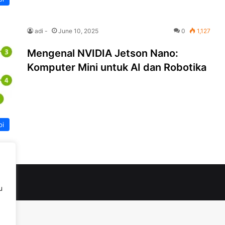
adi -
June 10, 2025
0
1,127
Mengenal NVIDIA Jetson Nano:
Komputer Mini untuk AI dan Robotika
pi
u