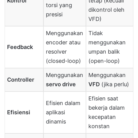
Kontrol
tetap (kecuali
torsi yang
dikontrol oleh
presisi
VFD)
Menggunakan
Tidak
encoder atau
menggunakan
Feedback
resolver
umpan balik
(closed-loop)
(open-loop)
Menggunakan
Menggunakan
Controller
servo drive
VFD
(jika perlu)
Efisien saat
Efisien dalam
bekerja dalam
Efisiensi
aplikasi
kecepatan
dinamis
konstan