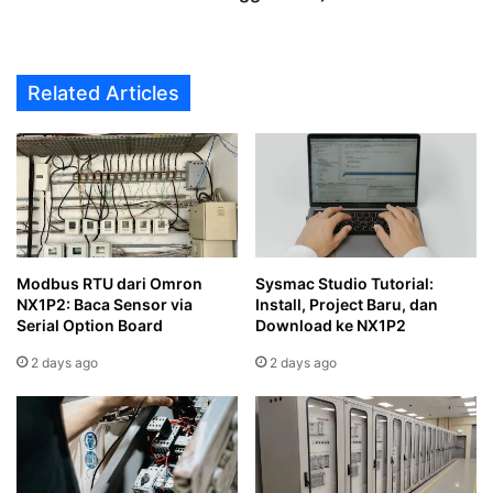
Related Articles
Modbus RTU dari Omron
Sysmac Studio Tutorial:
NX1P2: Baca Sensor via
Install, Project Baru, dan
Serial Option Board
Download ke NX1P2
2 days ago
2 days ago