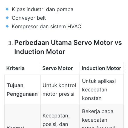
Kipas industri dan pompa
Conveyor belt
Kompresor dan sistem HVAC
Perbedaan Utama Servo Motor vs
Induction Motor
Kriteria
Servo Motor
Induction Motor
Untuk aplikasi
Tujuan
Untuk kontrol
kecepatan
Penggunaan
motor presisi
konstan
Bekerja pada
Kecepatan,
kecepatan
posisi, dan