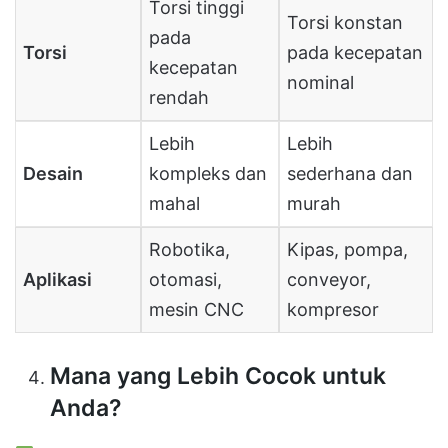
Torsi tinggi
Torsi konstan
pada
Torsi
pada kecepatan
kecepatan
nominal
rendah
Lebih
Lebih
Desain
kompleks dan
sederhana dan
mahal
murah
Robotika,
Kipas, pompa,
Aplikasi
otomasi,
conveyor,
mesin CNC
kompresor
Mana yang Lebih Cocok untuk
Anda?