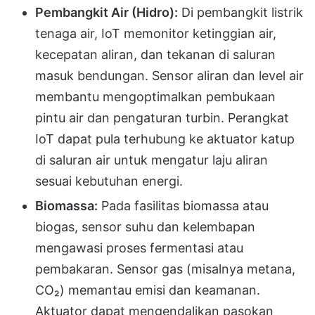
Pembangkit Air (Hidro):
Di pembangkit listrik
tenaga air, IoT memonitor ketinggian air,
kecepatan aliran, dan tekanan di saluran
masuk bendungan. Sensor aliran dan level air
membantu mengoptimalkan pembukaan
pintu air dan pengaturan turbin. Perangkat
IoT dapat pula terhubung ke aktuator katup
di saluran air untuk mengatur laju aliran
sesuai kebutuhan energi.
Biomassa:
Pada fasilitas biomassa atau
biogas, sensor suhu dan kelembapan
mengawasi proses fermentasi atau
pembakaran. Sensor gas (misalnya metana,
CO₂) memantau emisi dan keamanan.
Aktuator dapat mengendalikan pasokan