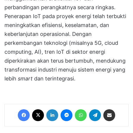
perbandingan perangkatnya secara ringkas.
Penerapan IoT pada proyek energi telah terbukti
meningkatkan efisiensi, keselamatan, dan
keberlanjutan operasional. Dengan
perkembangan teknologi (misalnya 5G, cloud
computing, AI), tren IoT di sektor energi
diperkirakan akan terus bertumbuh, mendukung
transformasi industri menuju sistem energi yang
lebih
smart
dan terintegrasi.
Facebook
X
LinkedIn
Messenger
WhatsApp
Telegram
Share via Email