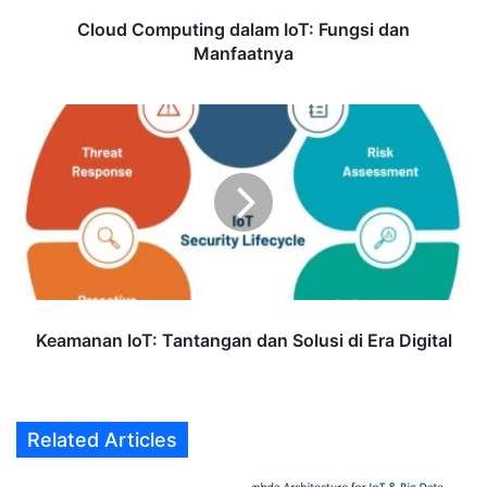
Cloud Computing dalam IoT: Fungsi dan
Manfaatnya
Keamanan
IoT:
Tantangan
dan
Solusi
di
Era
Digital
Keamanan IoT: Tantangan dan Solusi di Era Digital
Related Articles