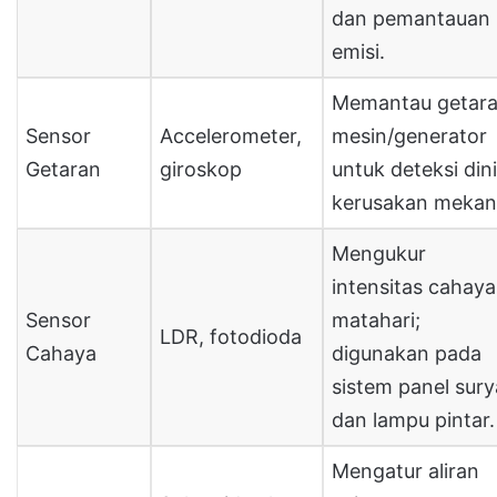
dan pemantauan
emisi.
Memantau getar
Sensor
Accelerometer,
mesin/generator
Getaran
giroskop
untuk deteksi din
kerusakan mekani
Mengukur
intensitas cahaya
Sensor
matahari;
LDR, fotodioda
Cahaya
digunakan pada
sistem panel sury
dan lampu pintar.
Mengatur aliran