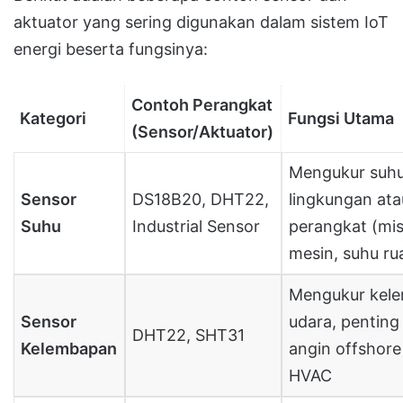
aktuator yang sering digunakan dalam sistem IoT
energi beserta fungsinya:
Contoh Perangkat
Kategori
Fungsi Utama
(Sensor/Aktuator)
Mengukur suh
Sensor
DS18B20, DHT22,
lingkungan ata
Suhu
Industrial Sensor
perangkat (mi
mesin, suhu r
Mengukur kel
Sensor
udara, penting
DHT22, SHT31
Kelembapan
angin offshore
HVAC