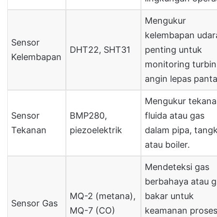
Mengukur
kelembapan udar
Sensor
DHT22, SHT31
penting untuk
Kelembapan
monitoring turbin
angin lepas panta
Mengukur tekan
Sensor
BMP280,
fluida atau gas
Tekanan
piezoelektrik
dalam pipa, tangk
atau boiler.
Mendeteksi gas
berbahaya atau g
MQ-2 (metana),
bakar untuk
Sensor Gas
MQ-7 (CO)
keamanan prose