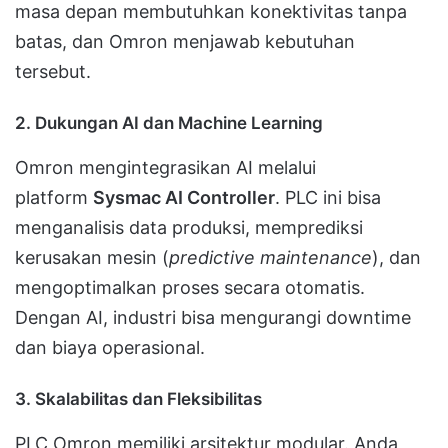
masa depan membutuhkan konektivitas tanpa
batas, dan Omron menjawab kebutuhan
tersebut.
2.
Dukungan AI dan Machine Learning
Omron mengintegrasikan AI melalui
platform
Sysmac AI Controller
. PLC ini bisa
menganalisis data produksi, memprediksi
kerusakan mesin (
predictive maintenance
), dan
mengoptimalkan proses secara otomatis.
Dengan AI, industri bisa mengurangi downtime
dan biaya operasional.
3.
Skalabilitas dan Fleksibilitas
PLC Omron memiliki arsitektur modular. Anda