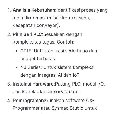
Analisis Kebutuhan:
Identifikasi proses yang
ingin diotomasi (misal: kontrol suhu,
kecepatan conveyor).
Pilih Seri PLC:
Sesuaikan dengan
kompleksitas tugas. Contoh:
CP1E: Untuk aplikasi sederhana dan
budget terbatas.
NJ Series: Untuk sistem kompleks
dengan integrasi AI dan IoT.
Instalasi Hardware:
Pasang PLC, modul I/O,
dan koneksi ke sensor/aktuator.
Pemrograman:
Gunakan software CX-
Programmer atau Sysmac Studio untuk