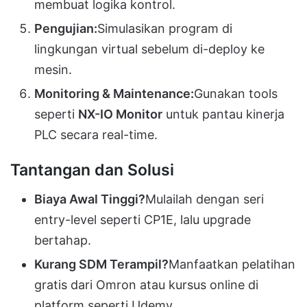
membuat logika kontrol.
Pengujian:
Simulasikan program di
lingkungan virtual sebelum di-deploy ke
mesin.
Monitoring & Maintenance:
Gunakan tools
seperti
NX-IO Monitor
untuk pantau kinerja
PLC secara real-time.
Tantangan dan Solusi
Biaya Awal Tinggi?
Mulailah dengan seri
entry-level seperti CP1E, lalu upgrade
bertahap.
Kurang SDM Terampil?
Manfaatkan pelatihan
gratis dari Omron atau kursus online di
platform seperti Udemy.