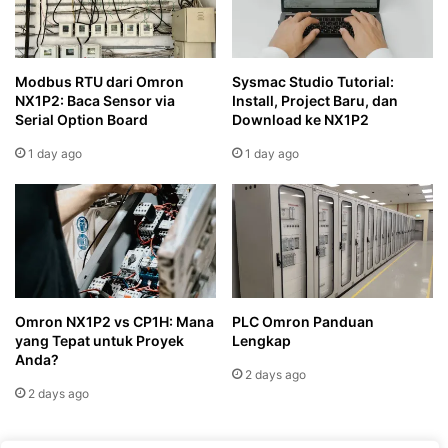
Modbus RTU dari Omron
Sysmac Studio Tutorial:
NX1P2: Baca Sensor via
Install, Project Baru, dan
Serial Option Board
Download ke NX1P2
1 day ago
1 day ago
Omron NX1P2 vs CP1H: Mana
PLC Omron Panduan
yang Tepat untuk Proyek
Lengkap
Anda?
2 days ago
2 days ago