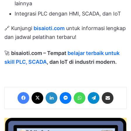
lainnya
Integrasi PLC dengan HMI, SCADA, dan IoT
🔗 Kunjungi
bisaioti.com
untuk informasi lengkap
dan jadwal pelatihan terbaru!
🚀
bisaioti.com – Tempat
belajar terbaik untuk
skill PLC, SCADA
, dan IoT di industri modern.
Facebook
X
LinkedIn
Messenger
WhatsApp
Telegram
Share via Email