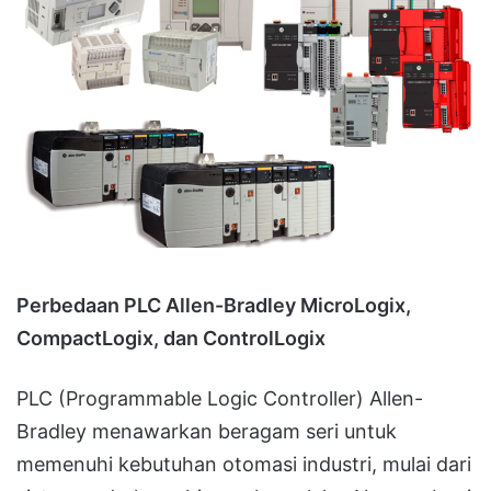
Perbedaan PLC Allen-Bradley MicroLogix,
CompactLogix, dan ControlLogix
PLC (Programmable Logic Controller) Allen-
Bradley menawarkan beragam seri untuk
memenuhi kebutuhan otomasi industri, mulai dari