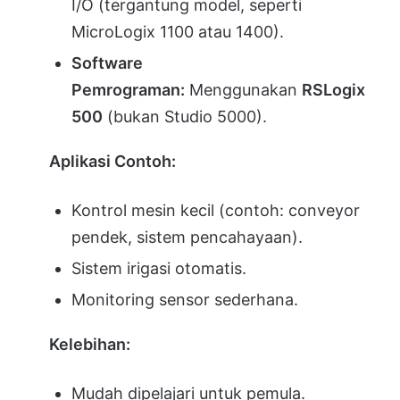
I/O (tergantung model, seperti
MicroLogix 1100 atau 1400).
Software
Pemrograman:
Menggunakan
RSLogix
500
(bukan Studio 5000).
Aplikasi Contoh:
Kontrol mesin kecil (contoh: conveyor
pendek, sistem pencahayaan).
Sistem irigasi otomatis.
Monitoring sensor sederhana.
Kelebihan:
Mudah dipelajari untuk pemula.