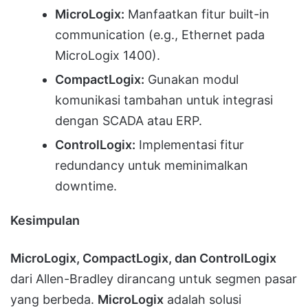
MicroLogix:
Manfaatkan fitur built-in
communication (e.g., Ethernet pada
MicroLogix 1400).
CompactLogix:
Gunakan modul
komunikasi tambahan untuk integrasi
dengan SCADA atau ERP.
ControlLogix:
Implementasi fitur
redundancy untuk meminimalkan
downtime.
Kesimpulan
MicroLogix, CompactLogix, dan ControlLogix
dari Allen-Bradley dirancang untuk segmen pasar
yang berbeda.
MicroLogix
adalah solusi