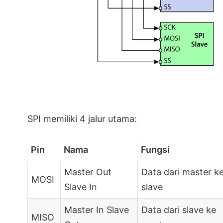
SPI memiliki 4 jalur utama:
Pin
Nama
Fungsi
Master Out
Data dari master k
MOSI
Slave In
slave
Master In Slave
Data dari slave ke
MISO