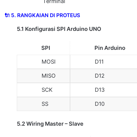
Terminal
🔌
5. RANGKAIAN DI PROTEUS
5.1 Konfigurasi SPI Arduino UNO
SPI
Pin Arduino
MOSI
D11
MISO
D12
SCK
D13
SS
D10
5.2 Wiring Master – Slave