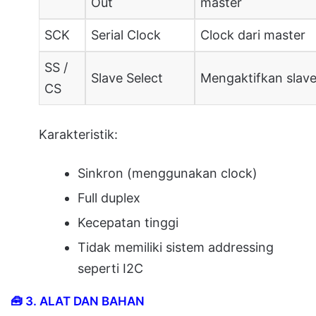
Out
master
SCK
Serial Clock
Clock dari master
SS /
Slave Select
Mengaktifkan slav
CS
Karakteristik:
Sinkron (menggunakan clock)
Full duplex
Kecepatan tinggi
Tidak memiliki sistem addressing
seperti I2C
🧰
3. ALAT DAN BAHAN