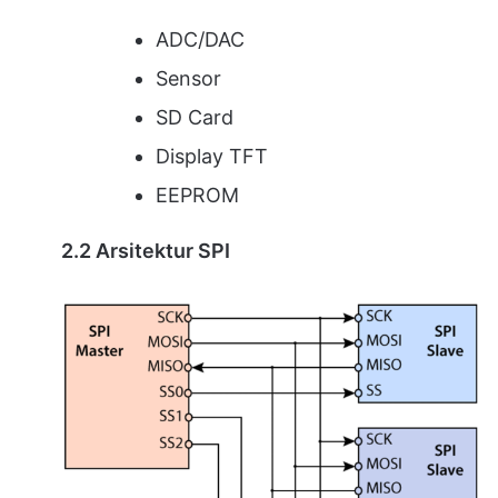
ADC/DAC
Sensor
SD Card
Display TFT
EEPROM
2.2 Arsitektur SPI