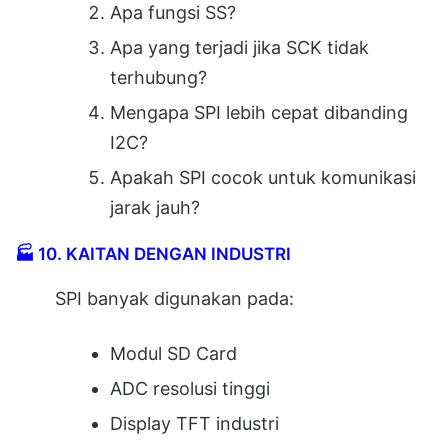
Apa fungsi SS?
Apa yang terjadi jika SCK tidak
terhubung?
Mengapa SPI lebih cepat dibanding
I2C?
Apakah SPI cocok untuk komunikasi
jarak jauh?
🏭
10. KAITAN DENGAN INDUSTRI
SPI banyak digunakan pada:
Modul SD Card
ADC resolusi tinggi
Display TFT industri