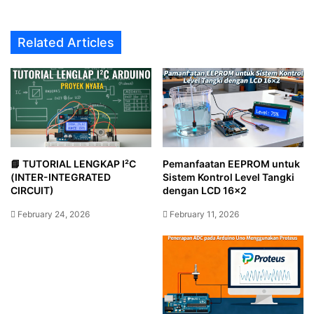
Related Articles
📘 TUTORIAL LENGKAP I²C
Pemanfaatan EEPROM untuk
(INTER-INTEGRATED
Sistem Kontrol Level Tangki
CIRCUIT)
dengan LCD 16×2
February 24, 2026
February 11, 2026