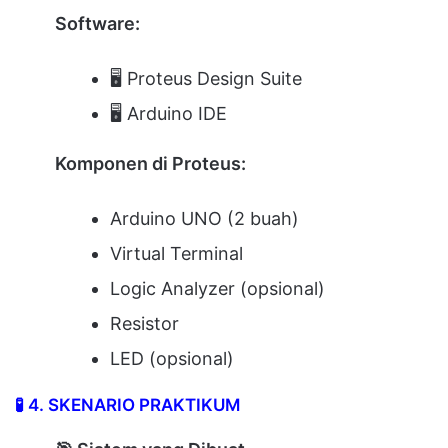
Software:
🖥️ Proteus Design Suite
🖥️ Arduino IDE
Komponen di Proteus:
Arduino UNO (2 buah)
Virtual Terminal
Logic Analyzer (opsional)
Resistor
LED (opsional)
🧪
4. SKENARIO PRAKTIKUM