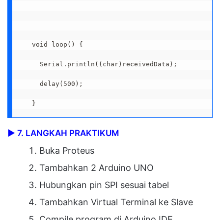
void loop() {

  Serial.println((char)receivedData);

  delay(500);

}
▶
7. LANGKAH PRAKTIKUM
Buka Proteus
Tambahkan 2 Arduino UNO
Hubungkan pin SPI sesuai tabel
Tambahkan Virtual Terminal ke Slave
Compile program di Arduino IDE