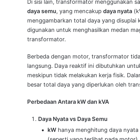
Di sisi lain, transformator menggunakan s
daya semu
, yang mencakup
daya nyata
(k
menggambarkan total daya yang disuplai k
digunakan untuk menghasilkan medan mag
transformator.
Berbeda dengan motor, transformator tid
langsung. Daya reaktif ini dibutuhkan un
meskipun tidak melakukan kerja fisik. Dal
besar total daya yang diperlukan oleh tran
Perbedaan Antara kW dan kVA
Daya Nyata vs Daya Semu
kW
hanya menghitung daya nyata y
(seperti yang terlihat pada motor).