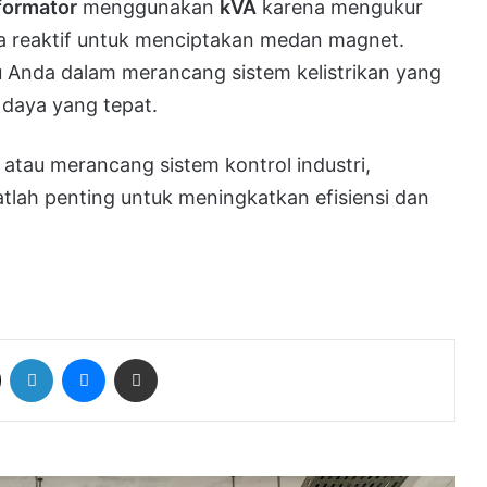
formator
menggunakan
kVA
karena mengukur
ya reaktif untuk menciptakan medan magnet.
Anda dalam merancang sistem kelistrikan yang
 daya yang tepat.
 atau merancang sistem kontrol industri,
lah penting untuk meningkatkan efisiensi dan
ok
X
LinkedIn
Messenger
Share via Email