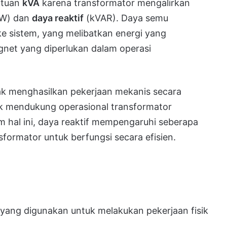
atuan
kVA
karena transformator mengalirkan
W) dan
daya reaktif
(kVAR). Daya semu
e sistem, yang melibatkan energi yang
net yang diperlukan dalam operasi
ak menghasilkan pekerjaan mekanis secara
tuk mendukung operasional transformator
am hal ini, daya reaktif mempengaruhi seberapa
sformator untuk berfungsi secara efisien.
ang digunakan untuk melakukan pekerjaan fisik