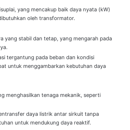
isuplai, yang mencakup baik daya nyata (kW)
ibutuhkan oleh transformator.
ya yang stabil dan tetap, yang mengarah pada
ya.
asi tergantung pada beban dan kondisi
tepat untuk menggambarkan kebutuhan daya
ng menghasilkan tenaga mekanik, seperti
ransfer daya listrik antar sirkuit tanpa
uhan untuk mendukung daya reaktif.