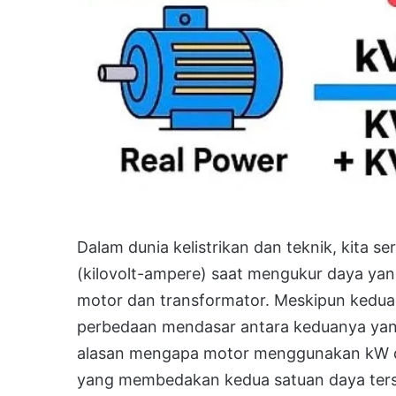
Dalam dunia kelistrikan dan teknik, kita s
(kilovolt-ampere) saat mengukur daya yang
motor dan transformator. Meskipun kedu
perbedaan mendasar antara keduanya yang
alasan mengapa motor menggunakan kW d
yang membedakan kedua satuan daya ters