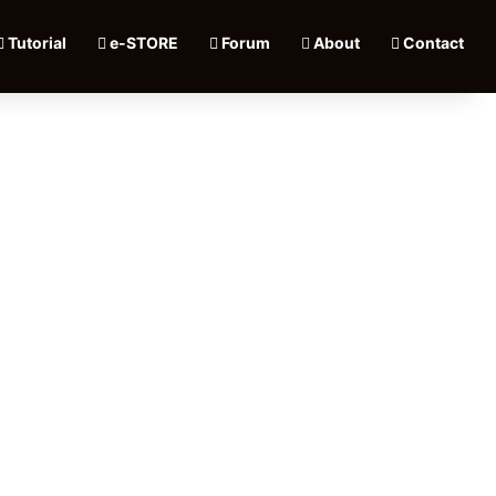
Tutorial
e-STORE
Forum
About
Contact