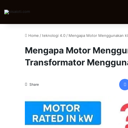
Home
/
teknologi 4.0
/
Mengapa Motor Menggunakan kW
Mengapa Motor Menggu
Transformator Menggun
Share