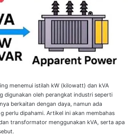
ering menemui istilah kW (kilowatt) dan kVA
 digunakan oleh perangkat industri seperti
anya berkaitan dengan daya, namun ada
 perlu dipahami. Artikel ini akan membahas
an transformator menggunakan kVA, serta apa
ebut.