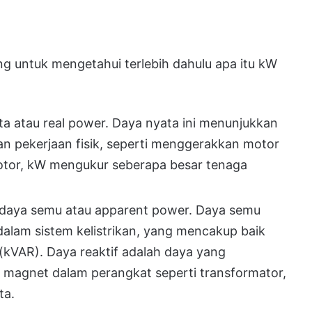
ng untuk mengetahui terlebih dahulu apa itu kW
a atau real power. Daya nyata ini menunjukkan
n pekerjaan fisik, seperti menggerakkan motor
motor, kW mengukur seberapa besar tenaga
 daya semu atau apparent power. Daya semu
alam sistem kelistrikan, yang mencakup baik
(kVAR). Daya reaktif adalah daya yang
magnet dalam perangkat seperti transformator,
ta.