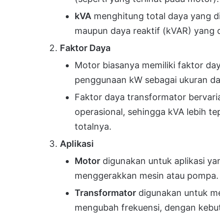
kVA
menghitung total daya yang d
maupun daya reaktif (kVAR) yang d
Faktor Daya
Motor biasanya memiliki faktor da
penggunaan kW sebagai ukuran da
Faktor daya transformator bervari
operasional, sehingga kVA lebih 
totalnya.
Aplikasi
Motor
digunakan untuk aplikasi ya
menggerakkan mesin atau pompa.
Transformator
digunakan untuk ment
mengubah frekuensi, dengan kebut