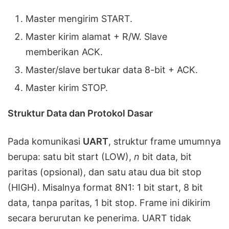
Master mengirim START.
Master kirim alamat + R/W. Slave
memberikan ACK.
Master/slave bertukar data 8-bit + ACK.
Master kirim STOP.
Struktur Data dan Protokol Dasar
Pada komunikasi
UART
, struktur frame umumnya
berupa: satu bit start (LOW),
n
bit data, bit
paritas (opsional), dan satu atau dua bit stop
(HIGH). Misalnya format 8N1: 1 bit start, 8 bit
data, tanpa paritas, 1 bit stop. Frame ini dikirim
secara berurutan ke penerima. UART tidak