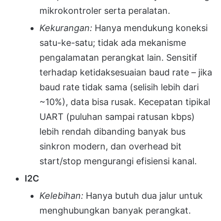
mikrokontroler serta peralatan.
Kekurangan:
Hanya mendukung koneksi
satu-ke-satu; tidak ada mekanisme
pengalamatan perangkat lain. Sensitif
terhadap ketidaksesuaian baud rate – jika
baud rate tidak sama (selisih lebih dari
~10%), data bisa rusak. Kecepatan tipikal
UART (puluhan sampai ratusan kbps)
lebih rendah dibanding banyak bus
sinkron modern, dan overhead bit
start/stop mengurangi efisiensi kanal.
I2C
Kelebihan:
Hanya butuh dua jalur untuk
menghubungkan banyak perangkat.