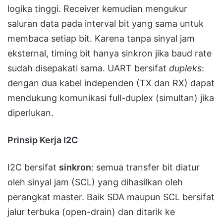
logika tinggi. Receiver kemudian mengukur
saluran data pada interval bit yang sama untuk
membaca setiap bit. Karena tanpa sinyal jam
eksternal, timing bit hanya sinkron jika baud rate
sudah disepakati sama. UART bersifat
dupleks
:
dengan dua kabel independen (TX dan RX) dapat
mendukung komunikasi full-duplex (simultan) jika
diperlukan.
Prinsip Kerja I2C
I2C bersifat
sinkron
: semua transfer bit diatur
oleh sinyal jam (SCL) yang dihasilkan oleh
perangkat master. Baik SDA maupun SCL bersifat
jalur terbuka (open-drain) dan ditarik ke