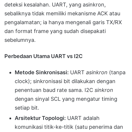
deteksi kesalahan. UART, yang asinkron,
sebaliknya tidak memiliki mekanisme ACK atau
pengalamatan; ia hanya mengenali garis TX/RX
dan format frame yang sudah disepakati
sebelumnya.
Perbedaan Utama UART vs I2C
Metode Sinkronisasi:
UART
asinkron
(tanpa
clock); sinkronisasi bit dilakukan dengan
penentuan baud rate sama. I2C
sinkron
dengan sinyal SCL yang mengatur timing
setiap bit.
Arsitektur Topologi:
UART adalah
komunikasi titik-ke-titik (satu penerima dan