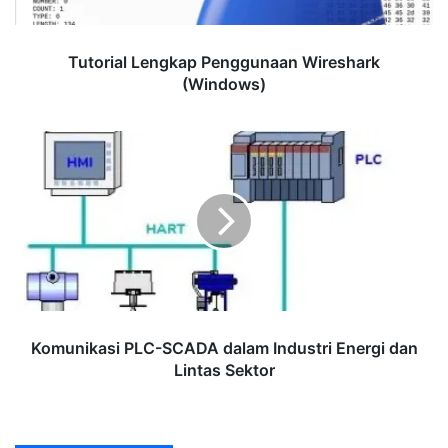
Tutorial Lengkap Penggunaan Wireshark
(Windows)
Komunikasi
PLC-
SCADA
dalam
Industri
Energi
dan
Lintas
Sektor
Komunikasi PLC-SCADA dalam Industri Energi dan
Lintas Sektor