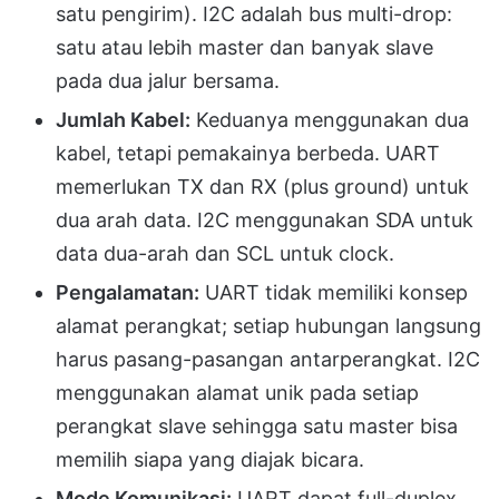
satu pengirim). I2C adalah bus multi-drop:
satu atau lebih master dan banyak slave
pada dua jalur bersama.
Jumlah Kabel:
Keduanya menggunakan dua
kabel, tetapi pemakainya berbeda. UART
memerlukan TX dan RX (plus ground) untuk
dua arah data. I2C menggunakan SDA untuk
data dua-arah dan SCL untuk clock.
Pengalamatan:
UART tidak memiliki konsep
alamat perangkat; setiap hubungan langsung
harus pasang-pasangan antarperangkat. I2C
menggunakan alamat unik pada setiap
perangkat slave sehingga satu master bisa
memilih siapa yang diajak bicara.
Mode Komunikasi:
UART dapat full-duplex