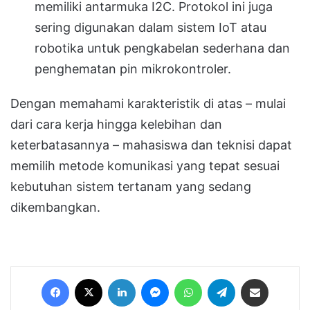
memiliki antarmuka I2C. Protokol ini juga
sering digunakan dalam sistem IoT atau
robotika untuk pengkabelan sederhana dan
penghematan pin mikrokontroler.
Dengan memahami karakteristik di atas – mulai
dari cara kerja hingga kelebihan dan
keterbatasannya – mahasiswa dan teknisi dapat
memilih metode komunikasi yang tepat sesuai
kebutuhan sistem tertanam yang sedang
dikembangkan.
Facebook
X
LinkedIn
Messenger
WhatsApp
Telegram
Share via Email