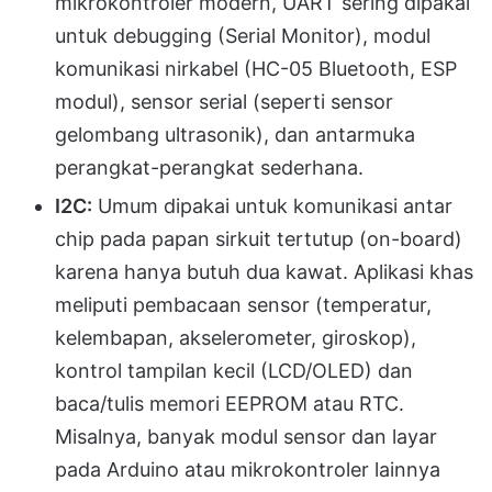
mikrokontroler modern, UART sering dipakai
untuk debugging (Serial Monitor), modul
komunikasi nirkabel (HC-05 Bluetooth, ESP
modul), sensor serial (seperti sensor
gelombang ultrasonik), dan antarmuka
perangkat-perangkat sederhana.
I2C:
Umum dipakai untuk komunikasi antar
chip pada papan sirkuit tertutup (on-board)
karena hanya butuh dua kawat. Aplikasi khas
meliputi pembacaan sensor (temperatur,
kelembapan, akselerometer, giroskop),
kontrol tampilan kecil (LCD/OLED) dan
baca/tulis memori EEPROM atau RTC.
Misalnya, banyak modul sensor dan layar
pada Arduino atau mikrokontroler lainnya