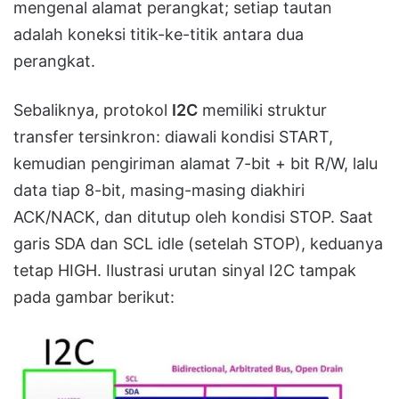
mengenal alamat perangkat; setiap tautan
adalah koneksi titik-ke-titik antara dua
perangkat.
Sebaliknya, protokol
I2C
memiliki struktur
transfer tersinkron: diawali kondisi START,
kemudian pengiriman alamat 7-bit + bit R/W, lalu
data tiap 8-bit, masing-masing diakhiri
ACK/NACK, dan ditutup oleh kondisi STOP. Saat
garis SDA dan SCL idle (setelah STOP), keduanya
tetap HIGH. Ilustrasi urutan sinyal I2C tampak
pada gambar berikut: