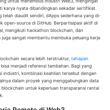
ting untuk menembus industri Web3, mengingat
 karya nyata dibandingkan sekadar sertifikat.
 telah diaudit sendiri, dApps sederhana yang di-
k open-source di GitHub. Berpartisipasi aktif di
l, mengikuti hackathon blockchain, dan
in juga sangat membantu membuka peluang kerja
ockchain secara lebih terstruktur,
tahapan
bisa menjadi referensi tambahan. Bagi yang
si industri, kombinasi keahlian tersebut dengan
 misalnya dalam proyek yang menggabungkan data
 blockchain untuk keperluan transparansi rantai
k.
Kerja Remote di Web3