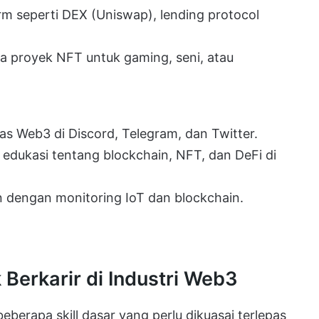
 seperti DEX (Uniswap), lending protocol
 proyek NFT untuk gaming, seni, atau
s Web3 di Discord, Telegram, dan Twitter.
dukasi tentang blockchain, NFT, dan DeFi di
an dengan monitoring IoT dan blockchain.
 Berkarir di Industri Web3
eberapa skill dasar yang perlu dikuasai terlepas