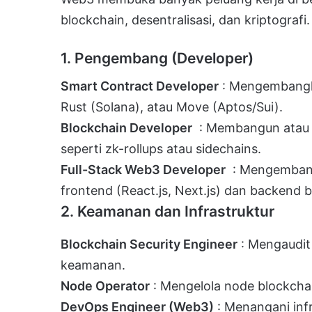
blockchain, desentralisasi, dan kriptograf
1. Pengembang (Developer)
Smart Contract Developer
: Mengembangka
Rust (Solana), atau Move (Aptos/Sui).
Blockchain Developer
: Membangun atau 
seperti zk-rollups atau sidechains.
Full-Stack Web3 Developer
: Mengembangk
frontend (React.js, Next.js) dan backend b
2. Keamanan dan Infrastruktur
Blockchain Security Engineer
: Mengaudit
keamanan.
Node Operator
: Mengelola node blockchain
DevOps Engineer (Web3)
: Menangani infr