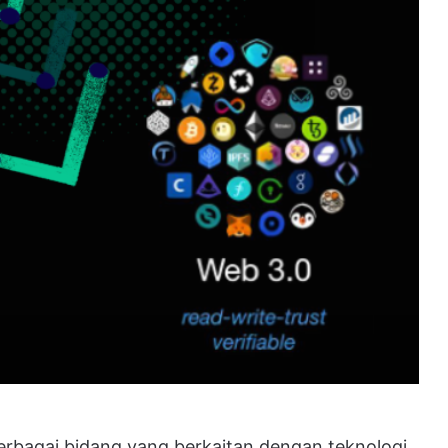
rbagai bidang yang berkaitan dengan teknologi