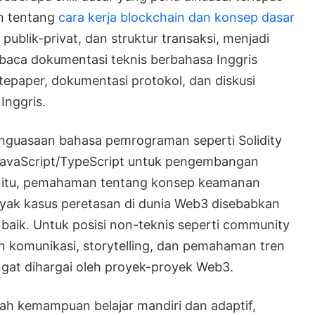
an tentang
cara kerja blockchain dan konsep dasar
 publik-privat, dan struktur transaksi, menjadi
baca dokumentasi teknis berbahasa Inggris
tepaper, dokumentasi protokol, dan diskusi
Inggris.
penguasaan bahasa pemrograman seperti Solidity
 JavaScript/TypeScript untuk pengembangan
n itu, pemahaman tentang konsep keamanan
nyak kasus peretasan di dunia Web3 disebabkan
 baik. Untuk posisi non-teknis seperti community
 komunikasi, storytelling, dan pemahaman tren
ngat dihargai oleh proyek-proyek Web3.
dalah kemampuan belajar mandiri dan adaptif,