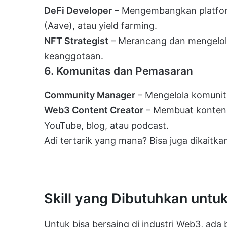
DeFi Developer
– Mengembangkan platform
(Aave), atau yield farming.
NFT Strategist
– Merancang dan mengelola
keanggotaan.
6. Komunitas dan Pemasaran
Community Manager
– Mengelola komunita
Web3 Content Creator
– Membuat konten e
YouTube, blog, atau podcast.
Adi tertarik yang mana? Bisa juga dikaitk
Skill yang Dibutuhkan untuk
Untuk bisa bersaing di industri Web3, ada b