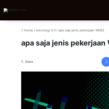
Home
/
teknologi 4.0
/
apa saja jenis pekerjaan WEB3
apa saja jenis pekerjaa
Share