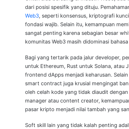
dari posisi spesifik yang dituju. Pemaham
Web3
, seperti konsensus, kriptografi kunci
fondasi wajib. Selain itu, kemampuan mem
sangat penting karena sebagian besar whi
komunitas Web3 masih didominasi bahasa 
Bagi yang tertarik pada jalur developer, 
untuk Ethereum, Rust untuk Solana, atau
frontend dApps menjadi keharusan. Selai
smart contract juga krusial mengingat ba
oleh celah kode yang tidak diaudit dengan
manager atau content creator, kemampuan
pasar kripto menjadi nilai tambah yang sa
Soft skill lain yang tidak kalah penting a