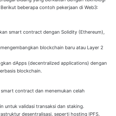
i. Berikut beberapa contoh pekerjaan di Web3:
n smart contract dengan Solidity (Ethereum),
mengembangkan blockchain baru atau Layer 2
an dApps (decentralized applications) dengan
erbasis blockchain.
 smart contract dan menemukan celah
 untuk validasi transaksi dan staking.
astruktur desentralisasi, seperti hosting IPFS,