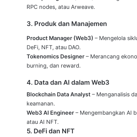
RPC nodes, atau Arweave.
3. Produk dan Manajemen
Product Manager (Web3)
– Mengelola sik
DeFi, NFT, atau DAO.
Tokenomics Designer
– Merancang ekonom
burning, dan reward.
4. Data dan AI dalam Web3
Blockchain Data Analyst
– Menganalisis da
keamanan.
Web3 AI Engineer
– Mengembangkan AI ber
atau AI NFT.
5. DeFi dan NFT