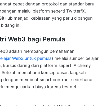
ngat cepat dengan protokol dan standar baru
bangan melalui platform seperti Twitter/X,
 GitHub menjadi kebiasaan yang perlu dibangun
 bidang ini.
stri Web3 bagi Pemula
i Web3 adalah membangun pemahaman
elajar Web3 untuk pemula
) melalui sumber belajar
, kursus daring dari platform seperti Alchemy
be. Setelah memahami konsep dasar, langkah
ng dengan membuat smart contract sederhana
rlu mengeluarkan biaya karena testnet