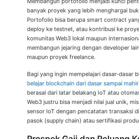
Membangun portofolio menjadi kunci pen
banyak proyek yang lebih menghargai bukti
Portofolio bisa berupa smart contract yang
deploy ke testnet, atau kontribusi ke proye
komunitas Web3 lokal maupun internasiona
membangun jejaring dengan developer la
maupun proyek freelance.
Bagi yang ingin mempelajari dasar-dasar bl
belajar blockchain dari dasar sampai mahir
berasal dari latar belakang IoT atau otoma
Web3 justru bisa menjadi nilai jual unik,
sensor IoT dengan pencatatan transaksi di
pasok (supply chain) atau sertifikasi produ
Prospek Gaji dan Peluang 