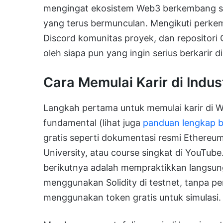
mengingat ekosistem Web3 berkembang sa
yang terus bermunculan. Mengikuti perkem
Discord komunitas proyek, dan repositori
oleh siapa pun yang ingin serius berkarir di
Cara Memulai Karir di Indu
Langkah pertama untuk memulai karir d
fundamental (lihat juga
panduan lengkap b
gratis seperti dokumentasi resmi Ethereum
University, atau course singkat di YouTu
berikutnya adalah mempraktikkan langsu
menggunakan Solidity di testnet, tanpa pe
menggunakan token gratis untuk simulasi.