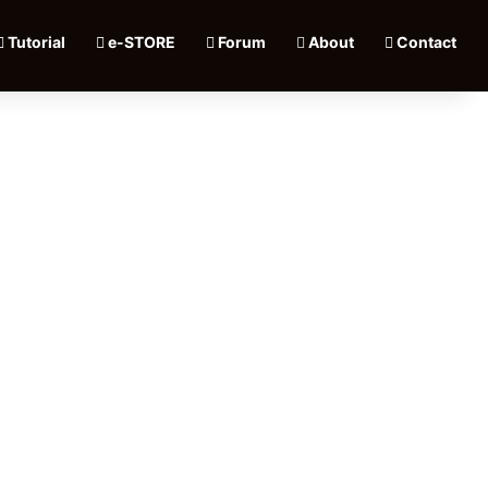
Tutorial
e-STORE
Forum
About
Contact