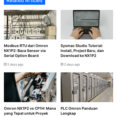
Related Articles
Modbus RTU dari Omron
Sysmac Studio Tutorial:
NX1P2: Baca Sensor via
Install, Project Baru, dan
Serial Option Board
Download ke NX1P2
2 days ago
2 days ago
Omron NX1P2 vs CP1H: Mana
PLC Omron Panduan
yang Tepat untuk Proyek
Lengkap