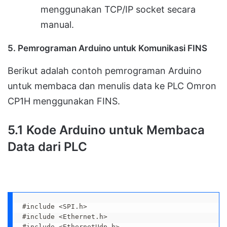
menggunakan TCP/IP socket secara
manual.
5.
Pemrograman Arduino untuk Komunikasi FINS
Berikut adalah contoh pemrograman Arduino
untuk membaca dan menulis data ke PLC Omron
CP1H menggunakan FINS.
5.1
Kode Arduino untuk Membaca
Data dari PLC
#include <SPI.h>

#include <Ethernet.h>

#include <EthernetUdp.h>
