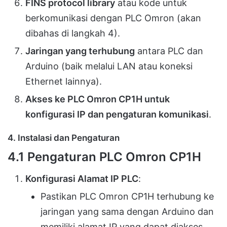
FINS protocol library
atau kode untuk
berkomunikasi dengan PLC Omron (akan
dibahas di langkah 4).
Jaringan yang terhubung
antara PLC dan
Arduino (baik melalui LAN atau koneksi
Ethernet lainnya).
Akses ke PLC Omron CP1H untuk
konfigurasi IP dan pengaturan komunikasi
.
4.
Instalasi dan Pengaturan
4.1
Pengaturan PLC Omron CP1H
Konfigurasi Alamat IP PLC
:
Pastikan PLC Omron CP1H terhubung ke
jaringan yang sama dengan Arduino dan
memiliki alamat IP yang dapat diakses.