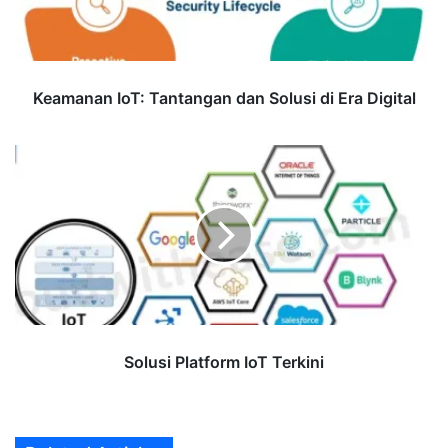
Era
Digital
Keamanan IoT: Tantangan dan Solusi di Era Digital
Solusi
Platform
IoT
Terkini
Solusi Platform IoT Terkini