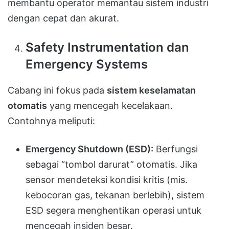
membantu operator memantau sistem industri
dengan cepat dan akurat.
Safety Instrumentation dan
Emergency Systems
Cabang ini fokus pada
sistem keselamatan
otomatis
yang mencegah kecelakaan.
Contohnya meliputi:
Emergency Shutdown (ESD):
Berfungsi
sebagai “tombol darurat” otomatis. Jika
sensor mendeteksi kondisi kritis (mis.
kebocoran gas, tekanan berlebih), sistem
ESD segera menghentikan operasi untuk
mencegah insiden besar.