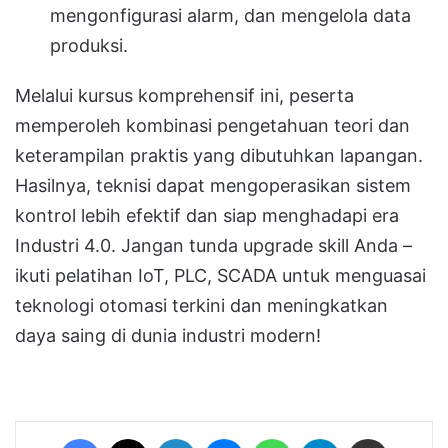
mengonfigurasi alarm, dan mengelola data
produksi.
Melalui kursus komprehensif ini, peserta
memperoleh kombinasi pengetahuan teori dan
keterampilan praktis yang dibutuhkan lapangan.
Hasilnya, teknisi dapat mengoperasikan sistem
kontrol lebih efektif dan siap menghadapi era
Industri 4.0. Jangan tunda upgrade skill Anda –
ikuti pelatihan IoT, PLC, SCADA untuk menguasai
teknologi otomasi terkini dan meningkatkan
daya saing di dunia industri modern!
Facebook
X
LinkedIn
Messenger
WhatsApp
Telegram
Share via Email