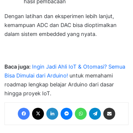
hasil pembacaan
Dengan latihan dan eksperimen lebih lanjut,
kemampuan ADC dan DAC bisa dioptimalkan
dalam sistem embedded yang nyata.
Baca juga:
Ingin Jadi Ahli IoT & Otomasi? Semua
Bisa Dimulai dari Arduino!
untuk memahami
roadmap lengkap belajar Arduino dari dasar
hingga proyek IoT.
Facebook
X
LinkedIn
Messenger
WhatsApp
Telegram
Share via Email