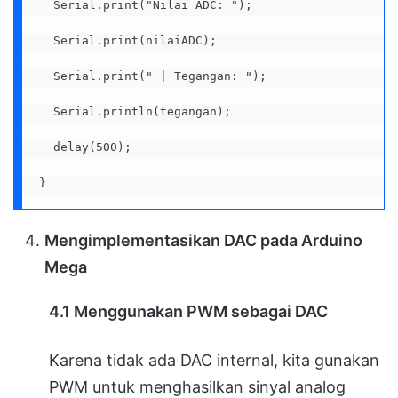
  Serial.print("Nilai ADC: ");

  Serial.print(nilaiADC);

  Serial.print(" | Tegangan: ");

  Serial.println(tegangan);

  delay(500);

}
Mengimplementasikan DAC pada Arduino
Mega
4.1 Menggunakan PWM sebagai DAC
Karena tidak ada DAC internal, kita gunakan
PWM untuk menghasilkan sinyal analog