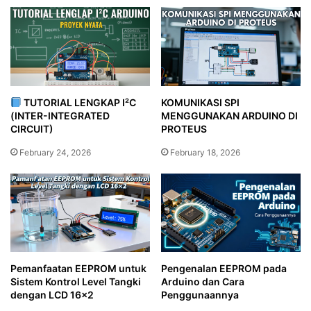
TUTORIAL LENGKAP I²C
KOMUNIKASI SPI
(INTER-INTEGRATED
MENGGUNAKAN ARDUINO DI
CIRCUIT)
PROTEUS
February 24, 2026
February 18, 2026
Pemanfaatan EEPROM untuk
Pengenalan EEPROM pada
Sistem Kontrol Level Tangki
Arduino dan Cara
dengan LCD 16×2
Penggunaannya