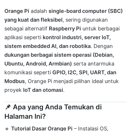
Orange Pi
adalah
single-board computer (SBC)
yang kuat dan fleksibel
, sering digunakan
sebagai alternatif
Raspberry Pi
untuk berbagai
aplikasi seperti
kontrol industri, server IoT,
sistem embedded AI, dan robotika
. Dengan
dukungan berbagai sistem operasi (Debian,
Ubuntu, Android, Armbian)
serta antarmuka
komunikasi seperti
GPIO, I2C, SPI, UART, dan
Modbus
, Orange Pi menjadi pilihan ideal untuk
proyek
IoT dan otomasi
.
📌 Apa yang Anda Temukan di
Halaman Ini?
🔹
Tutorial Dasar Orange Pi
– Instalasi OS,