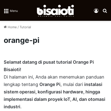
Log In
Se
Menu
Home
/
Tutorial
orange-pi
Selamat datang di pusat tutorial Orange Pi
Bisaioti!
Di halaman ini, Anda akan menemukan panduan
lengkap tentang
Orange Pi
, mulai dari
instalasi
sistem operasi, konfigurasi hardware, hingga
implementasi dalam proyek IoT, AI, dan otomasi
industri
.