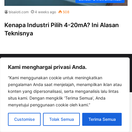
bisaioti.com
4 weeks ago
508
Kenapa Industri Pilih 4-20mA? Ini Alasan
Teknisnya
© Copyright 2026, All Rights Reserved |
bisaioti.com
Kami menghargai privasi Anda.
“Kami menggunakan cookie untuk meningkatkan
Facebook
YouTube
Instagram
TikTok
WhatsApp
pengalaman Anda saat menjelajah, menampilkan iklan atau
konten yang dipersonalisasi, serta menganalisis lalu lintas
situs kami. Dengan mengklik ‘Terima Semua’, Anda
menyetujui penggunaan cookie oleh kami.”
Customise
Tolak Semua
Terima Semua