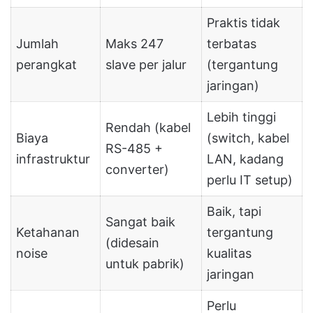
Praktis tidak
Jumlah
Maks 247
terbatas
perangkat
slave per jalur
(tergantung
jaringan)
Lebih tinggi
Rendah (kabel
Biaya
(switch, kabel
RS-485 +
infrastruktur
LAN, kadang
converter)
perlu IT setup)
Baik, tapi
Sangat baik
Ketahanan
tergantung
(didesain
noise
kualitas
untuk pabrik)
jaringan
Perlu