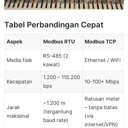
Tabel Perbandingan Cepat
Aspek
Modbus RTU
Modbus TCP
RS-485 (2
Media fisik
Ethernet / WiFi
kawat)
1.200 – 115.200
Kecepatan
10-100+ Mbps
bps
Ratusan meter
~1.200 m
Jarak
– tanpa batas
(tergantung
maksimal
(via
baud rate)
internet/VPN)