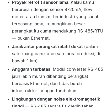
Proyek retrofit sensor lama.
Kalau kamu
berurusan dengan sensor 4-20mA, flow
meter, atau transmitter industri yang sudah
terpasang lama, kemungkinan besar
perangkat itu cuma mendukung RS-485/RTU
— bukan Ethernet.
Jarak antar perangkat relatif dekat
(dalam
satu ruang panel atau satu area produksi, di
bawah 1 km).
Anggaran terbatas.
Modul converter RS-485
jauh lebih murah dibanding perangkat
berbasis Ethernet, dan tidak butuh
infrastruktur jaringan tambahan.
Lingkungan dengan noise elektromagnetik
tinggi
— RS-485 secara fisik lebih tahan