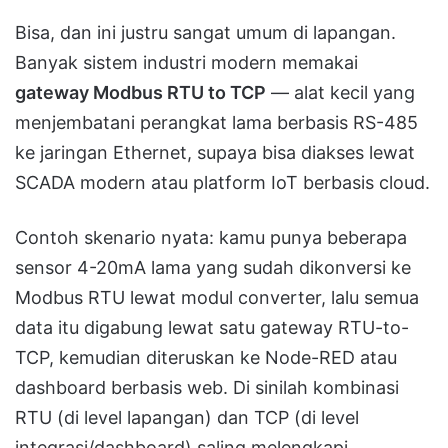
Bisa, dan ini justru sangat umum di lapangan.
Banyak sistem industri modern memakai
gateway Modbus RTU to TCP
— alat kecil yang
menjembatani perangkat lama berbasis RS-485
ke jaringan Ethernet, supaya bisa diakses lewat
SCADA modern atau platform IoT berbasis cloud.
Contoh skenario nyata: kamu punya beberapa
sensor 4-20mA lama yang sudah dikonversi ke
Modbus RTU lewat modul converter, lalu semua
data itu digabung lewat satu gateway RTU-to-
TCP, kemudian diteruskan ke Node-RED atau
dashboard berbasis web. Di sinilah kombinasi
RTU (di level lapangan) dan TCP (di level
integrasi/dashboard) saling melengkapi.