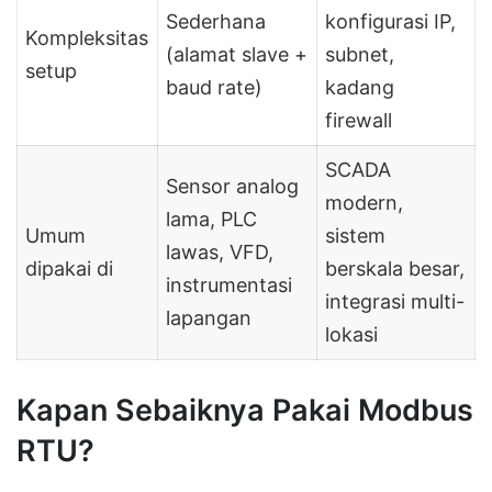
Sederhana
konfigurasi IP,
Kompleksitas
(alamat slave +
subnet,
setup
baud rate)
kadang
firewall
SCADA
Sensor analog
modern,
lama, PLC
Umum
sistem
lawas, VFD,
dipakai di
berskala besar,
instrumentasi
integrasi multi-
lapangan
lokasi
Kapan Sebaiknya Pakai Modbus
RTU?