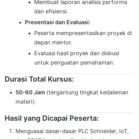
Membuat laporan analisis performa
dan efisiensi.
Presentasi dan Evaluasi:
Peserta mempresentasikan proyek di
depan mentor.
Evaluasi hasil proyek dan diskusi
untuk penguatan pemahaman.
Durasi Total Kursus:
50-60 Jam
(tergantung tingkat kedalaman
materi).
Hasil yang Dicapai Peserta:
Menguasai dasar-dasar PLC Schneider, IoT,