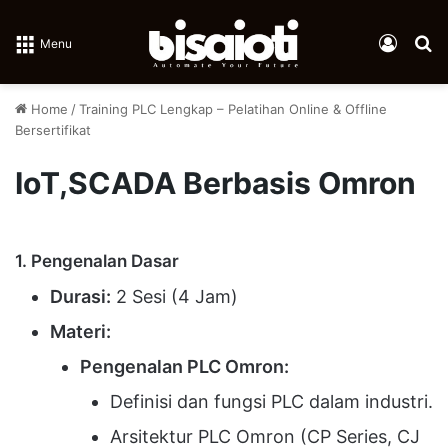
Log In
Se
Menu
Home
/
Training PLC Lengkap – Pelatihan Online & Offline
Bersertifikat
IoT,SCADA Berbasis Omron
1. Pengenalan Dasar
Durasi:
2 Sesi (4 Jam)
Materi:
Pengenalan PLC Omron:
Definisi dan fungsi PLC dalam industri.
Arsitektur PLC Omron (CP Series, CJ