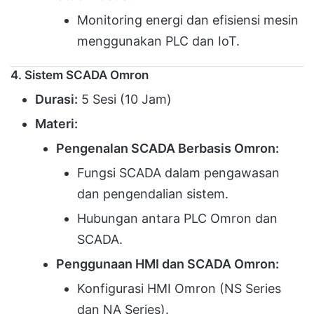
Monitoring energi dan efisiensi mesin
menggunakan PLC dan IoT.
4. Sistem SCADA Omron
Durasi:
5 Sesi (10 Jam)
Materi:
Pengenalan SCADA Berbasis Omron:
Fungsi SCADA dalam pengawasan
dan pengendalian sistem.
Hubungan antara PLC Omron dan
SCADA.
Penggunaan HMI dan SCADA Omron:
Konfigurasi HMI Omron (NS Series
dan NA Series).