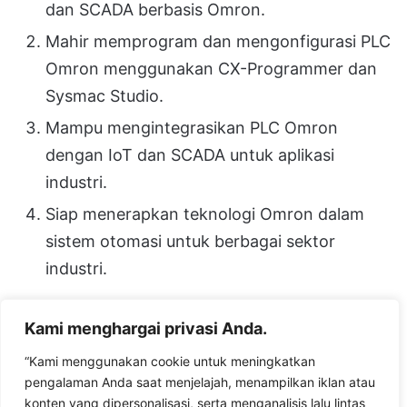
dan SCADA berbasis Omron.
Mahir memprogram dan mengonfigurasi PLC
Omron menggunakan CX-Programmer dan
Sysmac Studio.
Mampu mengintegrasikan PLC Omron
dengan IoT dan SCADA untuk aplikasi
industri.
Siap menerapkan teknologi Omron dalam
sistem otomasi untuk berbagai sektor
industri.
Kami menghargai privasi Anda.
Facebook
X
LinkedIn
Messenger
WhatsApp
Telegram
Share via Email
“Kami menggunakan cookie untuk meningkatkan
pengalaman Anda saat menjelajah, menampilkan iklan atau
konten yang dipersonalisasi, serta menganalisis lalu lintas