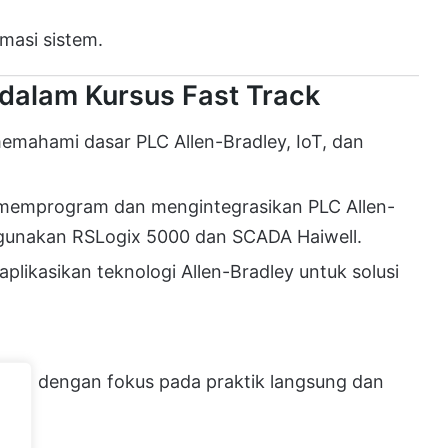
imasi sistem.
 dalam Kursus Fast Track
emahami dasar PLC Allen-Bradley, IoT, dan
emprogram dan mengintegrasikan PLC Allen-
unakan RSLogix 5000 dan SCADA Haiwell.
plikasikan teknologi Allen-Bradley untuk solusi
adat dengan fokus pada praktik langsung dan