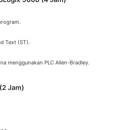
 program.
d Text (ST).
na menggunakan PLC Allen-Bradley.
 (2 Jam)