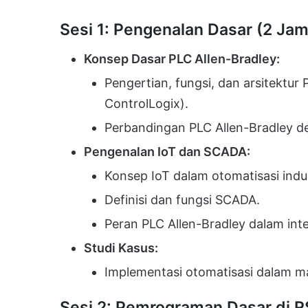
Sesi 1: Pengenalan Dasar (2 Jam
Konsep Dasar PLC Allen-Bradley:
Pengertian, fungsi, dan arsitektur
ControlLogix).
Perbandingan PLC Allen-Bradley de
Pengenalan IoT dan SCADA:
Konsep IoT dalam otomatisasi indus
Definisi dan fungsi SCADA.
Peran PLC Allen-Bradley dalam int
Studi Kasus:
Implementasi otomatisasi dalam man
Sesi 2: Pemrograman Dasar di R