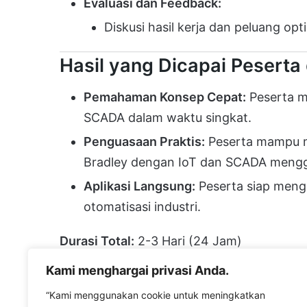
Evaluasi dan Feedback:
Diskusi hasil kerja dan peluang opt
Hasil yang Dicapai Peserta
Pemahaman Konsep Cepat:
Peserta m
SCADA dalam waktu singkat.
Penguasaan Praktis:
Peserta mampu m
Bradley dengan IoT dan SCADA mengg
Aplikasi Langsung:
Peserta siap menga
otomatisasi industri.
Durasi Total:
2-3 Hari (24 Jam)
Efisiensi:
Semua materi disajikan secara p
Kami menghargai privasi Anda.
studi kasus.
“Kami menggunakan cookie untuk meningkatkan