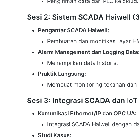
Pengiriman data dari PLC ke cloud.
Sesi 2: Sistem SCADA Haiwell (
Pengantar SCADA Haiwell:
Pembuatan dan modifikasi layar HM
Alarm Management dan Logging Data
Menampilkan data historis.
Praktik Langsung:
Membuat monitoring tekanan dan
Sesi 3: Integrasi SCADA dan IoT
Komunikasi Ethernet/IP dan OPC UA:
Integrasi SCADA Haiwell dengan d
Studi Kasus: