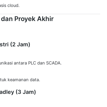
sis cloud.
 dan Proyek Akhir
stri (2 Jam)
unikasi antara PLC dan SCADA.
ntuk keamanan data.
radley (3 Jam)