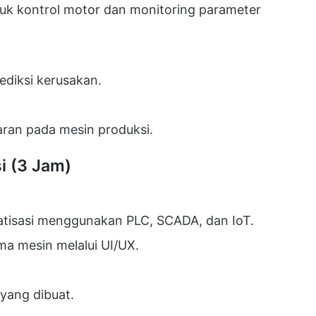
uk kontrol motor dan monitoring parameter
ediksi kerusakan.
aran pada mesin produksi.
i (3 Jam)
atisasi menggunakan PLC, SCADA, dan IoT.
a mesin melalui UI/UX.
yang dibuat.