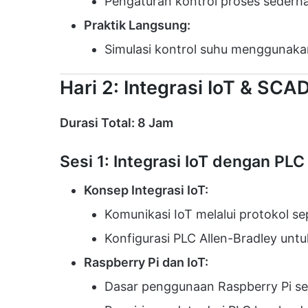
Pengaturan kontrol proses sederh
Praktik Langsung:
Simulasi kontrol suhu menggunaka
Hari 2: Integrasi IoT & SCA
Durasi Total: 8 Jam
Sesi 1: Integrasi IoT dengan PLC
Konsep Integrasi IoT:
Komunikasi IoT melalui protokol s
Konfigurasi PLC Allen-Bradley untu
Raspberry Pi dan IoT:
Dasar penggunaan Raspberry Pi se