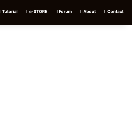
Tutorial
e-STORE
Forum
About
Contact